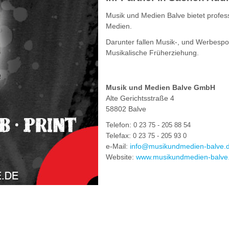
Musik und Medien Balve bietet profess
Medien.
Darunter fallen Musik-, und Werbespo
Musikalische Früherziehung.
Musik und Medien Balve GmbH
Alte Gerichtsstraße 4
58802 Balve
Telefon:
0 23 75 - 205 88 54
Telefax:
0 23 75 - 205 93 0
e-Mail:
info@musikundmedien-balve.
Website:
www.musikundmedien-balve