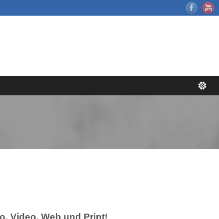
o, Video, Web und Print!