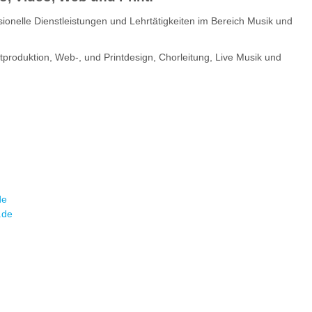
ionelle Dienstleistungen und Lehrtätigkeiten im Bereich Musik und
tproduktion, Web-, und Printdesign, Chorleitung, Live Musik und
de
.de