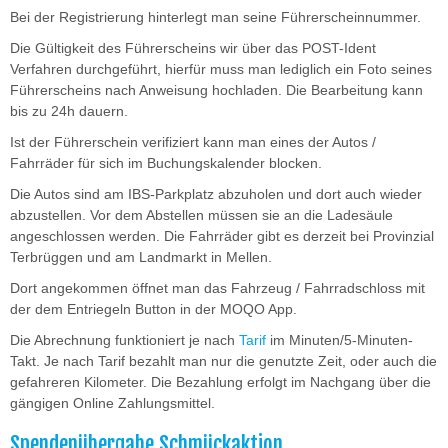
Bei der Registrierung hinterlegt man seine Führerscheinnummer.
Die Gültigkeit des Führerscheins wir über das POST-Ident
Verfahren durchgeführt, hierfür muss man lediglich ein Foto seines
Führerscheins nach Anweisung hochladen. Die Bearbeitung kann
bis zu 24h dauern.
Ist der Führerschein verifiziert kann man eines der Autos /
Fahrräder für sich im Buchungskalender blocken.
Die Autos sind am IBS-Parkplatz abzuholen und dort auch wieder
abzustellen. Vor dem Abstellen müssen sie an die Ladesäule
angeschlossen werden. Die Fahrräder gibt es derzeit bei Provinzial
Terbrüggen und am Landmarkt in Mellen.
Dort angekommen öffnet man das Fahrzeug / Fahrradschloss mit
der dem Entriegeln Button in der MOQO App.
Die Abrechnung funktioniert je nach
Tarif
im Minuten/5-Minuten-
Takt. Je nach Tarif bezahlt man nur die genutzte Zeit, oder auch die
gefahreren Kilometer. Die Bezahlung erfolgt im Nachgang über die
gängigen Online Zahlungsmittel.
Spendenübergabe Schmückaktion