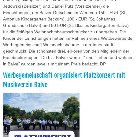
Jedowski (Beisitzer) und Daniel Pütz (Vorsitzender) die
Einrichtungen, um Balver Gutschein im Wert von 150,- EUR (St.
Antonius Kindergarten Beckum), 100,- EUR (St. Johannes
Grundschule Balve) und 50 EUR (St. Blasius Kindergarten Balve)
für die fleißigen Weihnachtsbaumschmücker zu übergeben. Die
Kinder der Einrichtungen hatten im Rahmen eines Wettbewerbs der
Werbegemeinschaft Weihnachtsbäume in der Innenstadt
geschmückt. Die schönsten drei, erkoren von den Mitgliedern der
Facebookgruppen "Du bist Balver wenn..." und "Leben und wohnen
in Balve" wurden jeweils mit einem Preis bedacht. DP
Werbegemeinschaft organisiert Platzkonzert mit
Musikverein Balve