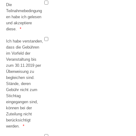
Die
Teilnahmebedingung
en habe ich gelesen
und akzeptiere
diese.
Ich habe verstanden,
dass die Gebühren
im Vorfeld der
Veranstaltung bis
zum 30.11.2019 per
Überweisung zu
begleichen sind.
Stände, deren
Gebühr nicht zum
Stichtag
eingegangen sind,
können bei der
Zuteilung nicht
berücksichtigt
werden.