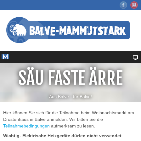
SÄU FASTE ÄRRE
Aus Balve - für Balve!
Hier können Sie sich für die Teilnahme beim Weihnachtsmarkt am
Drostenhaus in Balve anmelden. Wir bitten Sie die
Teilnahmebedingungen
aufmerksam zu lesen.
Wichtig: Elektrische Heizgeräte dürfen nicht verwendet