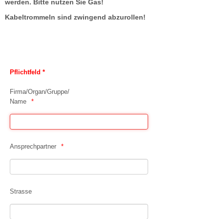
werden. Bitte nutzen Sie Gas!
Kabeltrommeln sind zwingend abzurollen!
Pflichtfeld *
Firma/Organ/Gruppe/
Name
Ansprechpartner
Strasse