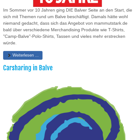
Im Sommer vor 10 Jahren ging DIE Balver Seite an den Start, die
sich mit Themen rund um Balve beschäftigt. Damals hätte wohl
niemand gedacht, dass sich das Angebot von mammutstark.de
bald über verschiedene Merchandising Produkte wie T-Shirts,
"Camp-Balve"-Polo-Shirts, Tassen und vieles mehr erstrecken
würde.
Weiterlesen ...
Carsharing in Balve