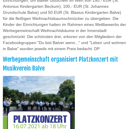
Einrichtungen, um Balver Gutschein im Wert von 150,- EUR (St.
Antonius Kindergarten Beckum), 100,- EUR (St. Johannes
Grundschule Balve) und 50 EUR (St. Blasius Kindergarten Balve)
für die fleißigen Weihnachtsbaumschmücker zu übergeben. Die
Kinder der Einrichtungen hatten im Rahmen eines Wettbewerbs der
Werbegemeinschaft Weihnachtsbäume in der Innenstadt
geschmückt. Die schönsten drei, erkoren von den Mitgliedern der
Facebookgruppen "Du bist Balver wenn..." und "Leben und wohnen
in Balve" wurden jeweils mit einem Preis bedacht. DP
Werbegemeinschaft organisiert Platzkonzert mit
Musikverein Balve