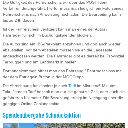
Die Gültigkeit des Führerscheins wir über das POST-Ident
Verfahren durchgeführt, hierfür muss man lediglich ein Foto seines
Führerscheins nach Anweisung hochladen. Die Bearbeitung kann
bis zu 24h dauern.
Ist der Führerschein verifiziert kann man eines der Autos /
Fahrräder für sich im Buchungskalender blocken.
Die Autos sind am IBS-Parkplatz abzuholen und dort auch wieder
abzustellen. Vor dem Abstellen müssen sie an die Ladesäule
angeschlossen werden. Die Fahrräder gibt es derzeit bei Provinzial
Terbrüggen und am Landmarkt in Mellen.
Dort angekommen öffnet man das Fahrzeug / Fahrradschloss mit
der dem Entriegeln Button in der MOQO App.
Die Abrechnung funktioniert je nach
Tarif
im Minuten/5-Minuten-
Takt. Je nach Tarif bezahlt man nur die genutzte Zeit, oder auch die
gefahreren Kilometer. Die Bezahlung erfolgt im Nachgang über die
gängigen Online Zahlungsmittel.
Spendenübergabe Schmückaktion