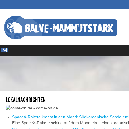
LOKALNACHRICHTEN
SpaceX-Rakete kracht in den Mond: Südkoreanische Sonde enth
Eine SpaceX-Rakete schlug auf dem Mond ein – eine koreanische