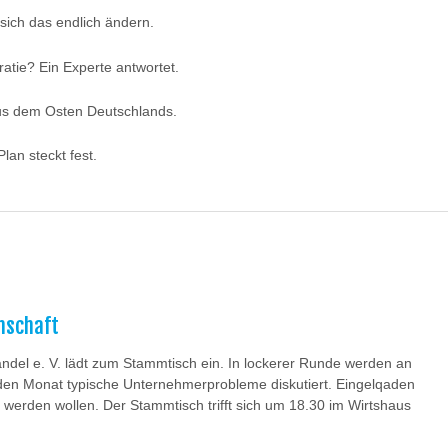
sich das endlich ändern.
atie? Ein Experte antwortet.
aus dem Osten Deutschlands.
an steckt fest.
nschaft
del e. V. lädt zum Stammtisch ein. In lockerer Runde werden an
aden Monat typische Unternehmerprobleme diskutiert. Eingelqaden
s werden wollen. Der Stammtisch trifft sich um 18.30 im Wirtshaus