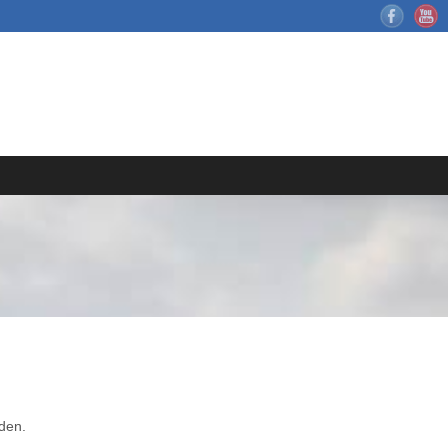
rden.