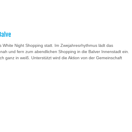
Balve
s White Night Shopping statt. Im Zwejahresrhythmus lädt das
nah und fern zum abendlichen Shopping in die Balver Innenstadt ein.
ich ganz in weiß. Unterstützt wird die Aktion von der Gemeinschaft