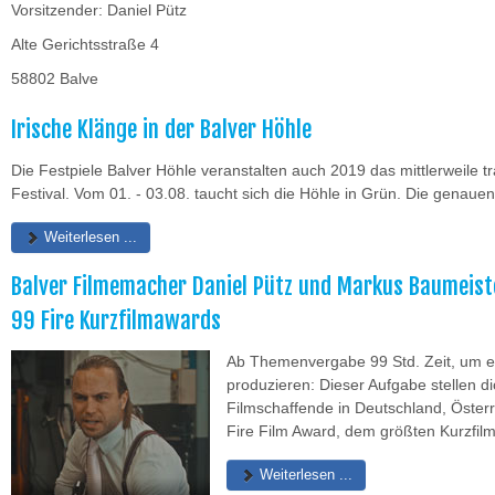
Vorsitzender: Daniel Pütz
Alte Gerichtsstraße 4
58802 Balve
Irische Klänge in der Balver Höhle
Die Festpiele Balver Höhle veranstalten auch 2019 das mittlerweile trad
Festival. Vom 01. - 03.08. taucht sich die Höhle in Grün. Die genauen
Weiterlesen ...
Balver Filmemacher Daniel Pütz und Markus Baumeiste
99 Fire Kurzfilmawards
Ab Themenvergabe 99 Std. Zeit, um e
produzieren: Dieser Aufgabe stellen d
Filmschaffende in Deutschland, Öster
Fire Film Award, dem größten Kurzfil
Weiterlesen ...