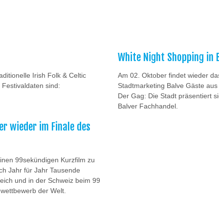
White Night Shopping in 
itionelle Irish Folk & Celtic
Am 02. Oktober findet wieder da
 Festivaldaten sind:
Stadtmarketing Balve Gäste aus 
Der Gag: Die Stadt präsentiert s
Balver Fachhandel.
r wieder im Finale des
inen 99sekündigen Kurzfilm zu
ich Jahr für Jahr Tausende
reich und in der Schweiz beim 99
mwettbewerb der Welt.