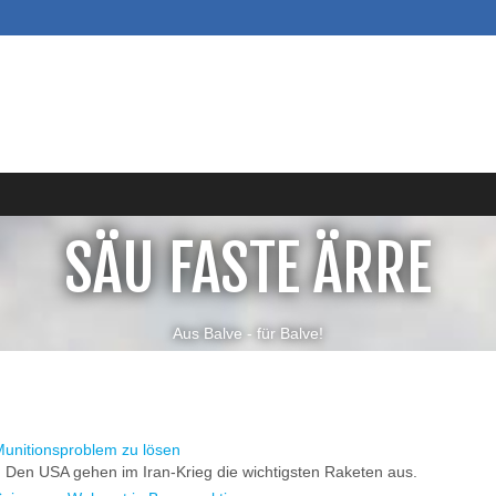
SÄU FASTE ÄRRE
Aus Balve - für Balve!
Munitionsproblem zu lösen
: Den USA gehen im Iran-Krieg die wichtigsten Raketen aus.