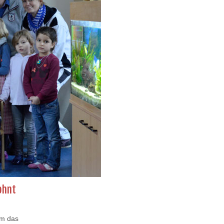
ohnt
um das