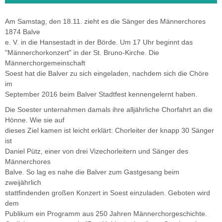
Am Samstag, den 18.11. zieht es die Sänger des Männerchores
1874 Balve
e. V. in die Hansestadt in der Börde. Um 17 Uhr beginnt das
"Männerchorkonzert" in der St. Bruno-Kirche. Die
Männerchorgemeinschaft
Soest hat die Balver zu sich eingeladen, nachdem sich die Chöre
im
September 2016 beim Balver Stadtfest kennengelernt haben.
Die Soester unternahmen damals ihre alljährliche Chorfahrt an die
Hönne. Wie sie auf
dieses Ziel kamen ist leicht erklärt: Chorleiter der knapp 30 Sänger
ist
Daniel Pütz, einer von drei Vizechorleitern und Sänger des
Männerchores
Balve. So lag es nahe die Balver zum Gastgesang beim
zweijährlich
stattfindenden großen Konzert in Soest einzuladen. Geboten wird
dem
Publikum ein Programm aus 250 Jahren Männerchorgeschichte.