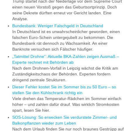
Trump startet nach der Niederlage vor dem Supreme Court
einen neuen Vorstoß gegen das Geburtsortprinzip. Doch
seine Dekrete dürften erneut vor Gericht landen. Eine
Analyse.
Bundesbank: Weniger Falschgeld in Deutschland
In Deutschland ist es unwahrscheinlicher geworden, einen
falschen Euro-Schein untergejubelt zu bekommen. Die
Bundesbank rät dennoch zu Wachsamkeit. An einer
Banknote versuchen sich Fälscher häufiger.
„Tatmittel Drohne“: Aktuelle BKA-Zahlen zeigen Ausmaß –
Experte rechnet mit Behörden ab
Nach dem Drohnen-Vorfall in Leipzig wächst die Kritik am
Zuständigkeitschaos der Behörden. Experten fordern
dringend zentrale Strukturen.
Dieser Fehler kostet Sie im Sommer bis zu 50 Euro – so
stellen Sie den Kühlschrank richtig ein
Viele drehen das Temperatur-Rädchen im Sommer einfach
höher – und zahlen dafür drauf. Was wirklich Stromkosten
spart, lesen Sie hier.
SOS-Lösung: So erwecken Sie verdurstete Zimmer- und
Balkonpflanzen wieder zum Leben
Nach dem Urlaub finden Sie nur noch braunes Gestrüpp auf