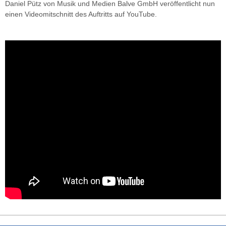
Daniel Pütz von Musik und Medien Balve GmbH veröffentlicht nun
einen Videomitschnitt des Auftritts auf YouTube.