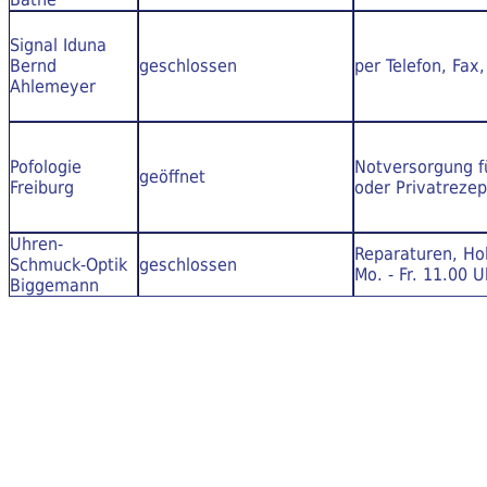
Signal Iduna
Bernd
geschlossen
per Telefon, Fax
Ahlemeyer
Pofologie
Notversorgung f
geöffnet
Freiburg
oder Privatrezep
Uhren-
Reparaturen, Hol
Schmuck-Optik
geschlossen
Mo. - Fr. 11.00 U
Biggemann