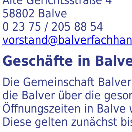
Alte Gerichtsstraße 4
58802 Balve
0 23 75 / 205 88 54
vorstand@balverfachhan
Geschäfte in Balv
Die Gemeinschaft Balver 
die Balver über die ges
Öffnungszeiten in Balve 
Diese gelten zunächst b